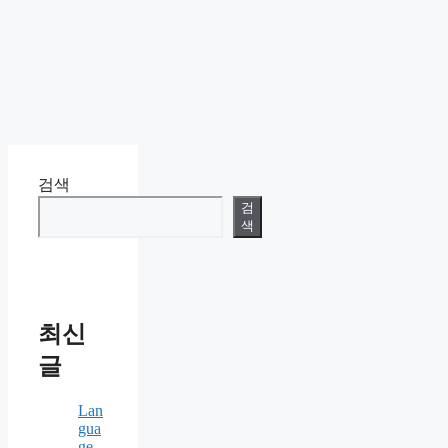
검색
검
색
최신
글
Lan
gua
ge